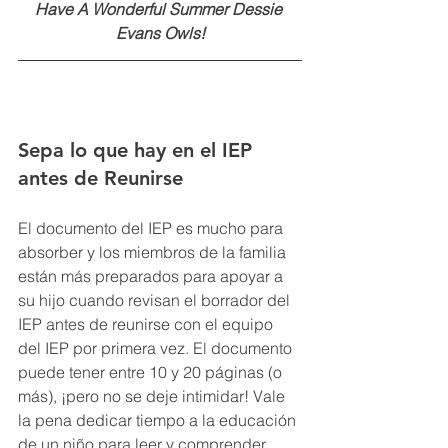
Have A Wonderful Summer Dessie 
Evans Owls!
Sepa lo que hay en el IEP 
antes de Reunirse
El documento del IEP es mucho para 
absorber y los miembros de la familia 
están más preparados para apoyar a 
su hijo cuando revisan el borrador del 
IEP antes de reunirse con el equipo 
del IEP por primera vez. El documento 
puede tener entre 10 y 20 páginas (o 
más), ¡pero no se deje intimidar! Vale 
la pena dedicar tiempo a la educación 
de un niño para leer y comprender.