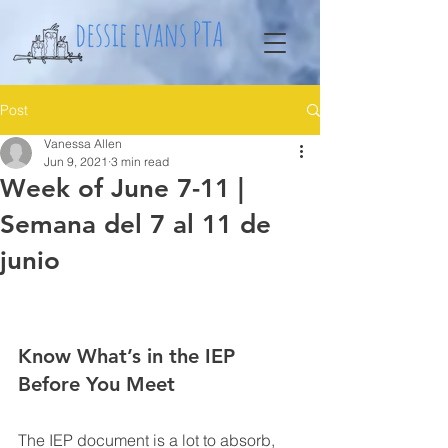
Post
Vanessa Allen
Jun 9, 2021
3 min read
Week of June 7-11 |
Semana del 7 al 11 de
junio
Know What’s in the IEP 
Before You Meet
The IEP document is a lot to absorb, 